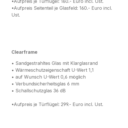
•Aufpreis je Türflügel: 160.- Euro incl. Ust.
•Aufpreis Seitenteil je Glasfeld: 160.- Euro incl.
Ust.
Clearframe
• Sandgestrahltes Glas mit Klarglasrand
• Wärmeschutzeigenschaft U-Wert 1,1
• auf Wunsch U-Wert 0,6 möglich
• Verbundsicherheitsglas 6 mm
• Schallschutzglas 36 dB
•Aufpreis je Türflügel: 299.- Euro incl. Ust.