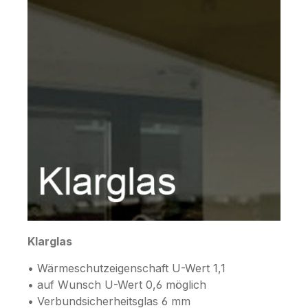
Klarglas
• Wärmeschutzeigenschaft U-Wert 1,1
• auf Wunsch U-Wert 0,6 möglich
• Verbundsicherheitsglas 6 mm