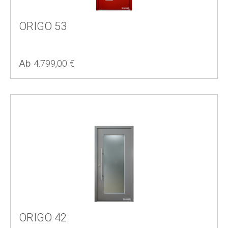
ORIGO 53
Regulärer Preis:
Ab
4.799,00 €
ORIGO 42