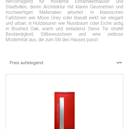
hervorragend für moderne Einfamilienhäuser und
Stadtvillen, deren Architektur mit klaren Geometrien und
hochwertigen Materialien arbeitet. In klassischen
Farbtönen wie Moon Grey oder Basalt wirkt sie elegant
und urban, in Holzlasuren wie Nussbaum oder Eiche astig
in Brushed Oak, warm und einladend. Diese Tür strahlt
Beständigkeit, Stilbewusstsein und eine zeitlose
Modernität aus, die zum Stil des Hauses passt.