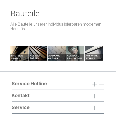
Bauteile
Alle Bauteile unserer individualisierbaren modernen
Haustüren.
Service Hotline
Kontakt
Service