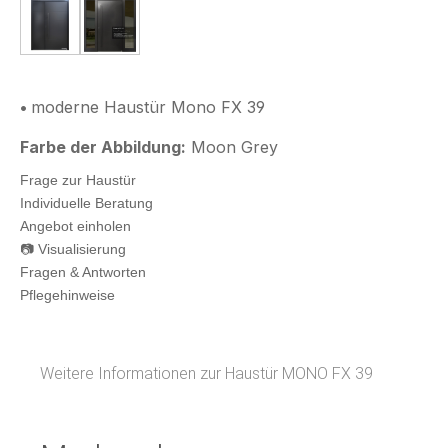
moderne Haustür aus Holz MONO fester Seitenflüg
moderne Haustür aus Holz MONO Sonderf
•
moderne Haustür Mono FX 39
Farbe der Abbildung:
Moon Grey
Frage zur Haustür
Individuelle Beratung
Angebot einholen
📷 Visualisierung
Fragen & Antworten
Pflegehinweise
Weitere Informationen zur Haustür MONO FX 39