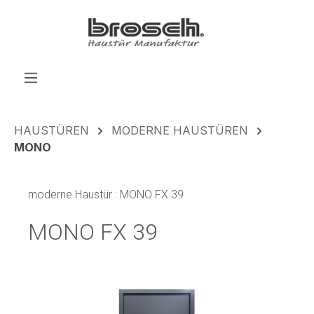
alt springen
HAUSTÜREN
MODERNE HAUSTÜREN
MONO
moderne Haustür : MONO FX 39
MONO FX 39
Bildergalerie überspringen