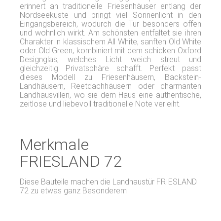
erinnert an traditionelle Friesenhäuser entlang der
Nordseeküste und bringt viel Sonnenlicht in den
Eingangsbereich, wodurch die Tür besonders offen
und wohnlich wirkt. Am schönsten entfaltet sie ihren
Charakter in klassischem All White, sanften Old White
oder Old Green, kombiniert mit dem schicken Oxford
Designglas, welches Licht weich streut und
gleichzeitig Privatsphäre schafft. Perfekt passt
dieses Modell zu Friesenhäusern, Backstein-
Landhäusern, Reetdachhäusern oder charmanten
Landhausvillen, wo sie dem Haus eine authentische,
zeitlose und liebevoll traditionelle Note verleiht.
Merkmale
FRIESLAND 72
Diese Bauteile machen die Landhaustür FRIESLAND
72 zu etwas ganz Besonderem