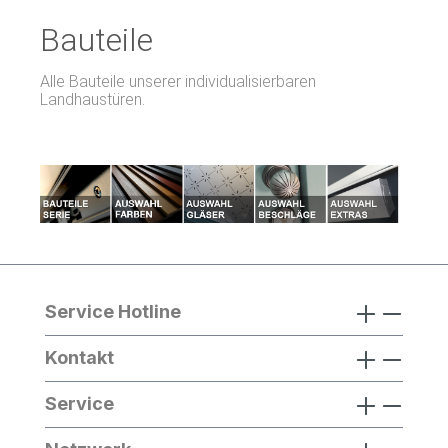
Bauteile
Alle Bauteile unserer individualisierbaren
Landhaustüren.
Service Hotline
Kontakt
Service