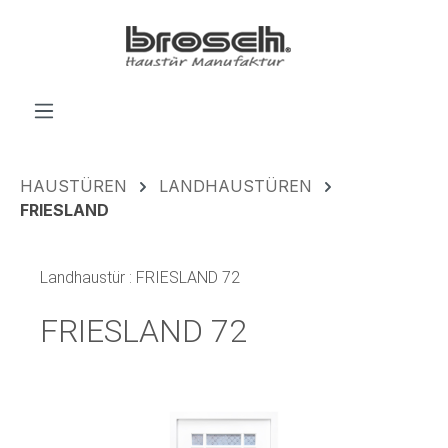
alt springen
HAUSTÜREN
LANDHAUSTÜREN
FRIESLAND
Landhaustür : FRIESLAND 72
FRIESLAND 72
Bildergalerie überspringen