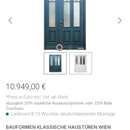
10.949,00 €
*Preis in Euro incl. Ust. ab Werk
abzüglich 20% staatliche Austauschprämie oder 15% Bafa
Zuschuss
Lieferzeit 8-10 Wochen, deutschlandweite Montage
auswäh
BAUFORMEN KLASSISCHE HAUSTÜREN WIEN