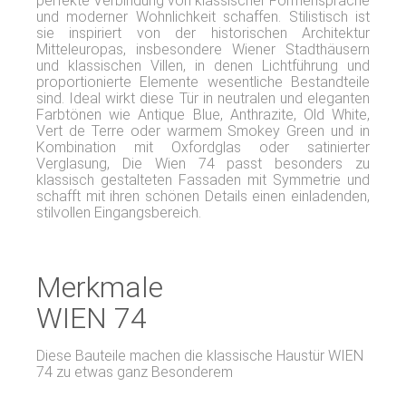
perfekte Verbindung von klassischer Formensprache
und moderner Wohnlichkeit schaffen. Stilistisch ist
sie inspiriert von der historischen Architektur
Mitteleuropas, insbesondere Wiener Stadthäusern
und klassischen Villen, in denen Lichtführung und
proportionierte Elemente wesentliche Bestandteile
sind. Ideal wirkt diese Tür in neutralen und eleganten
Farbtönen wie Antique Blue, Anthrazite, Old White,
Vert de Terre oder warmem Smokey Green und in
Kombination mit Oxfordglas oder satinierter
Verglasung, Die Wien 74 passt besonders zu
klassisch gestalteten Fassaden mit Symmetrie und
schafft mit ihren schönen Details einen einladenden,
stilvollen Eingangsbereich.
Merkmale
WIEN 74
Diese Bauteile machen die klassische Haustür WIEN
74 zu etwas ganz Besonderem