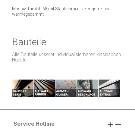
Massiv-Türblatt 68 mit Stahlrahmen, verzugsfrei und
wärmegedämmt.
Bauteile
Alle Bauteile unserer individualisierbaren klassischen
Haustür
Service Hotline