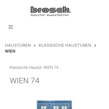
alt springen
HAUSTÜREN
KLASSISCHE HAUSTÜREN
WIEN
Klassische Haustür: WIEN 74
WIEN 74
Bildergalerie überspringen