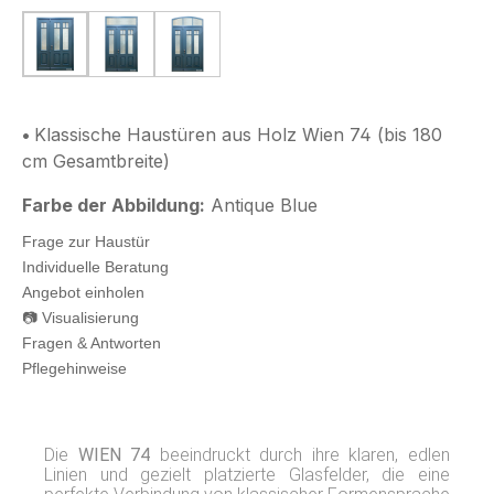
1 Klassische Haustür Wien
2 Klassische Haustür Wien mit Oberlicht
3 Klassische Haustür Wien mit Oberl
•
Klassische Haustüren aus Holz Wien 74 (bis 180
cm Gesamtbreite)
Farbe der Abbildung:
Antique Blue
Frage zur Haustür
Individuelle Beratung
Angebot einholen
📷 Visualisierung
Fragen & Antworten
Pflegehinweise
Die
WIEN 74
beeindruckt durch ihre klaren, edlen
Linien und gezielt platzierte Glasfelder, die eine