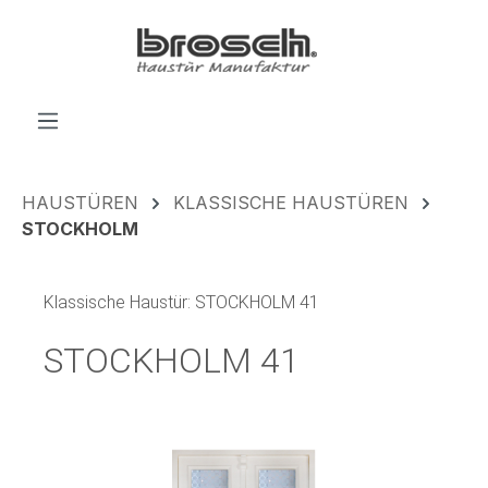
alt springen
HAUSTÜREN
KLASSISCHE HAUSTÜREN
STOCKHOLM
Klassische Haustür: STOCKHOLM 41
STOCKHOLM 41
Bildergalerie überspringen