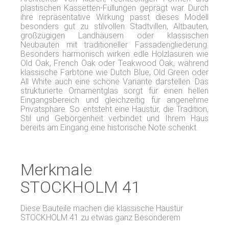
plastischen Kassetten-Füllungen geprägt war. Durch
ihre repräsentative Wirkung passt dieses Modell
besonders gut zu stilvollen Stadtvillen, Altbauten,
großzügigen Landhäusern oder klassischen
Neubauten mit traditioneller Fassadengliederung.
Besonders harmonisch wirken edle Holzlasuren wie
Old Oak, French Oak oder Teakwood Oak, während
klassische Farbtöne wie Dutch Blue, Old Green oder
All White auch eine schöne Variante darstellen. Das
strukturierte Ornamentglas sorgt für einen hellen
Eingangsbereich und gleichzeitig für angenehme
Privatsphäre. So entsteht eine Haustür, die Tradition,
Stil und Geborgenheit verbindet und Ihrem Haus
bereits am Eingang eine historische Note schenkt.
Merkmale
STOCKHOLM 41
Diese Bauteile machen die klassische Haustür
STOCKHOLM 41 zu etwas ganz Besonderem