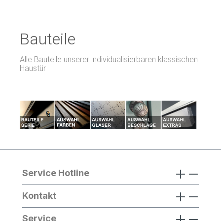
Bauteile
Alle Bauteile unserer individualisierbaren klassischen
Haustür
Service Hotline
Kontakt
Service