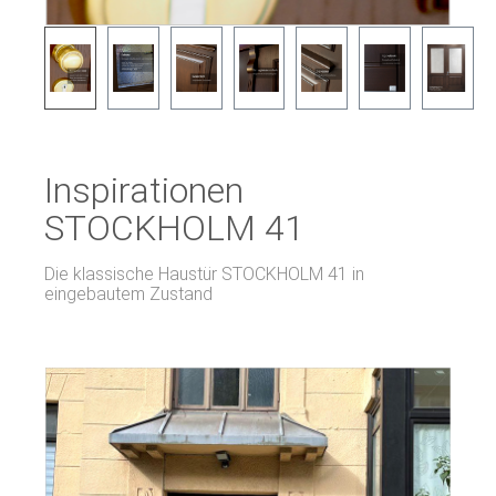
Inspirationen
STOCKHOLM 41
Die klassische Haustür STOCKHOLM 41 in
eingebautem Zustand
Bildergalerie überspringen